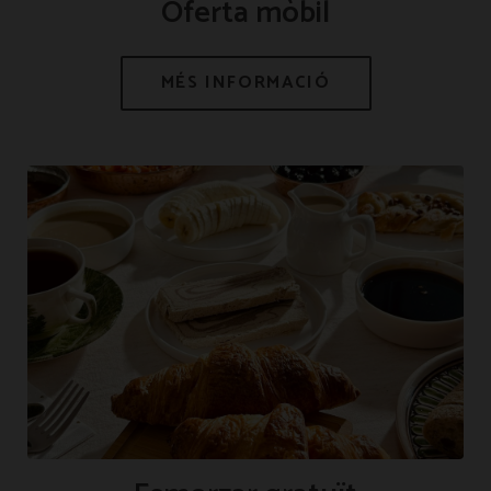
Oferta mòbil