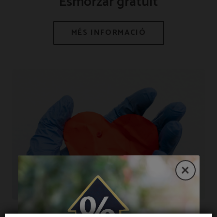
Esmorzar gratuït
Extensió amb hospital