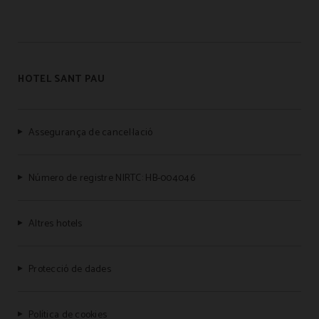
HOTEL SANT PAU
Assegurança de cancel·lació
Número de registre NIRTC: HB-004046
Altres hotels
Protecció de dades
Política de cookies