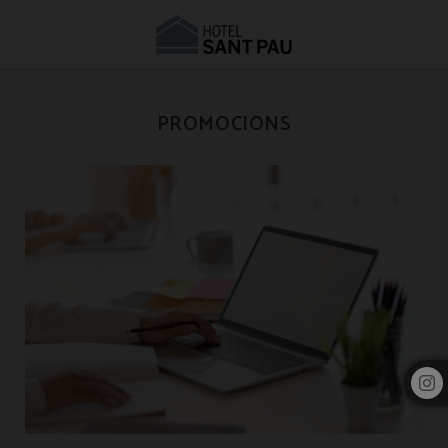
Ofertes i Promocions | Hotel Sant Pau Barcelona
PROMOCIONS