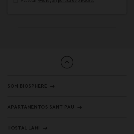
Acceptar
Avis legal
i
política de privacitat
SOM BIOSPHERE
APARTAMENTOS SANT PAU
HOSTAL LAMI