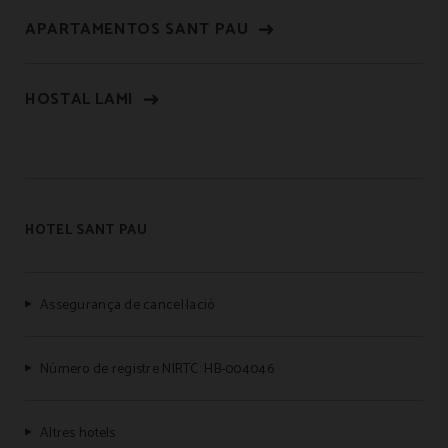
APARTAMENTOS SANT PAU
HOSTAL LAMI
HOTEL SANT PAU
Assegurança de cancel·lació
Número de registre NIRTC: HB-004046
Altres hotels