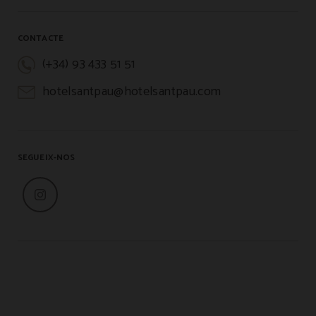
CONTACTE
(+34) 93 433 51 51
hotelsantpau@hotelsantpau.com
SEGUEIX-NOS