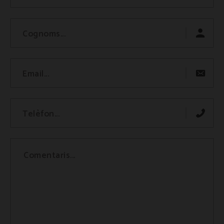
Cognoms...
Email...
Telèfon...
Comentaris...