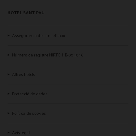
HOTEL SANT PAU
Assegurança de cancel·lació
Número de registre NIRTC: HB-004046
Altres hotels
Protecció de dades
Política de cookies
Avis legal