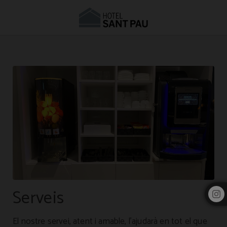
Serveis de l’Hotel | Hotel Sant Pau Barcelona
Serveis
El nostre servei, atent i amable, l’ajudarà en tot el que