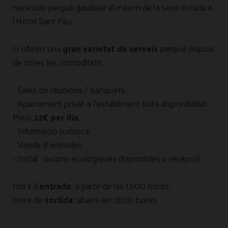
necessiti perquè gaudeixi al màxim de la seva estada a
l’Hotel Sant Pau.
Li oferim una
gran varietat de
serveis
perquè disposi
de totes les comoditats:
- Sales de reunions / banquets.
- Aparcament privat a l'establiment sota disponibilitat.
Preu:
22€ per dia
.
- Informació turística.
- Venda d'entrades.
- Instal · lacions ecològiques disponibles a recepció.
Hora d'
entrada:
a partir de las 13:00 hores.
Hora
de
sortida:
abans les 12:00 hores.