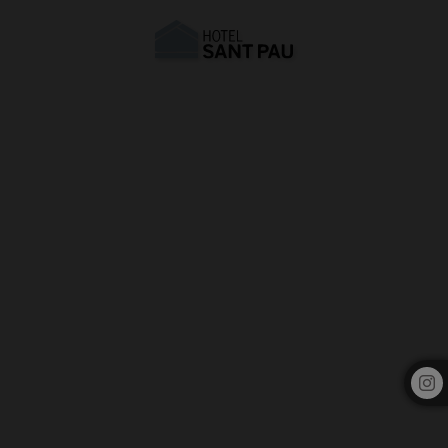
Altres Hotels del Grup | Hotel Sant Pau Barcelona