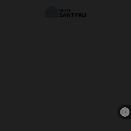
Autres Hôtels du Groupe | Hôtel Sant Pau Barcelone