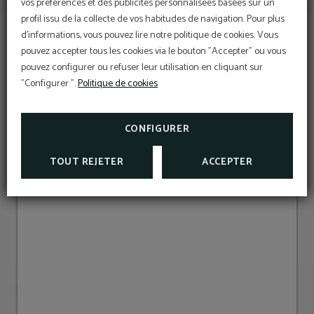
vos préférences et des publicités personnalisées basées sur un
OFFRE EXCLUSIVE
12
13
14
15
16
17
18
profil issu de la collecte de vos habitudes de navigation. Pour plus
Meilleur prix garanti, réduction pour réservation
d'informations, vous pouvez lire notre politique de cookies. Vous
19
20
21
22
23
24
25
anticipée, petit déjeuner gratuit et assurance
annulation gratuite inclus!
pouvez accepter tous les cookies via le bouton "Accepter" ou vous
L’Hôtel Sant Pau os inclut une assurance
26
27
28
29
30
31
pouvez configurer ou refuser leur utilisation en cliquant sur
INFORMATION
annulation exclusive pour les réservations
effectuées sur le site officiel.
Information d'intérêt
"Configurer ".
Politique de cookies
TAXES ET EXONÉRATIONS
NOUS SOMMES BIOSPHERE
VOIR PROMOTIONS
CONSULTER L’ASSURANCE
ANNULATION
CONFIGURER
APARTAMENTOS SANT PAU
TAXES
TOUT REJETER
ACCEPTER
HOSTAL LAMI
HOTEL SANT PAU