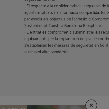
• El respecte a la confidencialitat i seguretat de 
agents implicats i la informació compartida, fe
per assolir els objectius de l'adhesió al Comprom
Sostenibilitat Turística Barcelona Biosphere.
• L’entitat es compromet a subministrar els recu
equipaments per la implantació del pla de conti
s’estableixen les mesures de seguretat en front
qualsevol altra pandèmia.