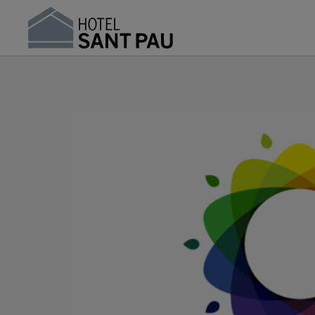
Hotel Sostenible amb Certificació Biosphere | Sant Pau