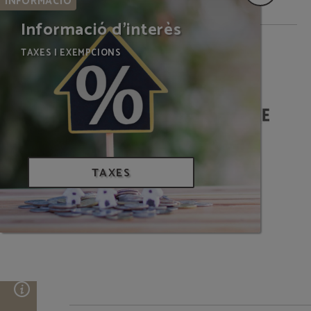
INFORMACIÓ
Informació d'interès
TAXES I EXEMPCIONS
SOM BIOSPHERE
TAXES