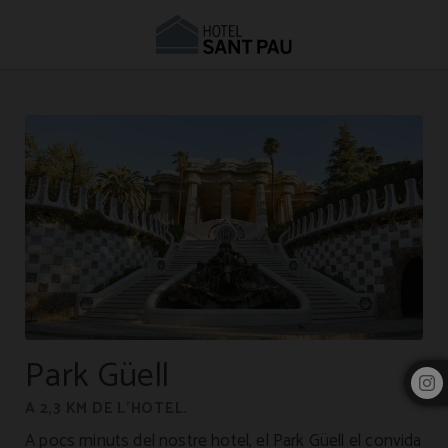
Allotjament a prop del Park Güell | Hotel Sant Pau
Park Güell
A 2,3 KM DE L’HOTEL.
A pocs minuts del nostre hotel, el Park Güell el convida