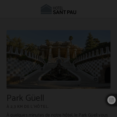
Hébergement près du Park Güell | Hôtel Sant Pau
Park Güell
À 2,3 KM DE L’HÔTEL.
À quelques minutes de notre hôtel, le Park Güell vous