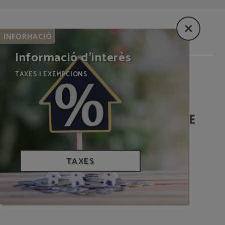
INFORMACIÓ
Informació d'interès
TAXES I EXEMPCIONS
SOM BIOSPHERE
TAXES