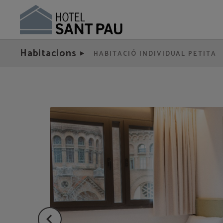
Habitació Doble Superior de l´Hotel Sant Pau a Barcelona. Web Oficial.
Habitacions
HABITACIÓ INDIVIDUAL PETITA