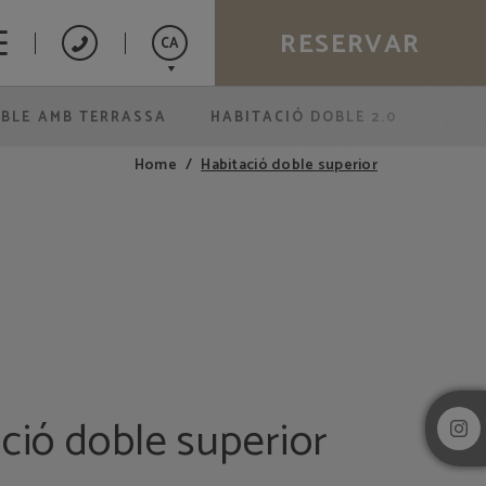
RESERVAR
CA
OBLE AMB TERRASSA
HABITACIÓ DOBLE 2.0
Español
English
Habitació doble superior
Home
Français
ció doble superior