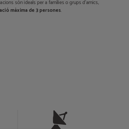
cions són ideals per a famílies o grups d’amics,
ació màxima de 3 persones
.