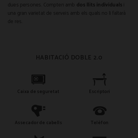
dues persones. Compten amb
dos llits individuals
i
una gran varietat de serveis amb els quals no li faltarà
de res.
HABITACIÓ DOBLE 2.0
Caixa de seguretat
Escriptori
Assecador de cabells
Telèfon