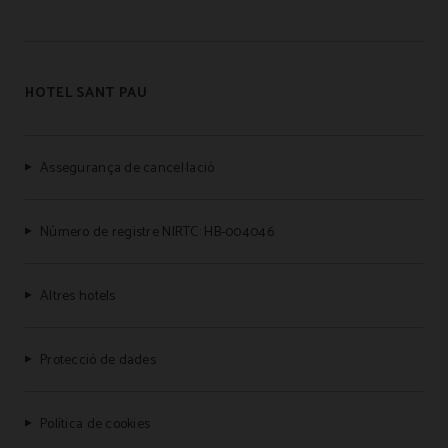
HOTEL SANT PAU
Assegurança de cancel·lació
Número de registre NIRTC: HB-004046
Altres hotels
Protecció de dades
Política de cookies