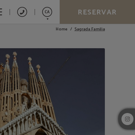
RESERVAR
CA
Sagrada Familia
Home
Español
English
Français