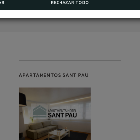
AR
RECHAZAR TODO
CONSULTAR SEGUR DE CANCEL·LACIÓ
APARTAMENTOS SANT PAU