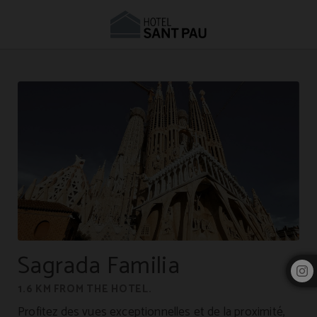
Hôtel près de la Sagrada Família | Hôtel Sant Pau
Sagrada Familia
1.6 KM FROM THE HOTEL.
Profitez des vues exceptionnelles et de la proximité,