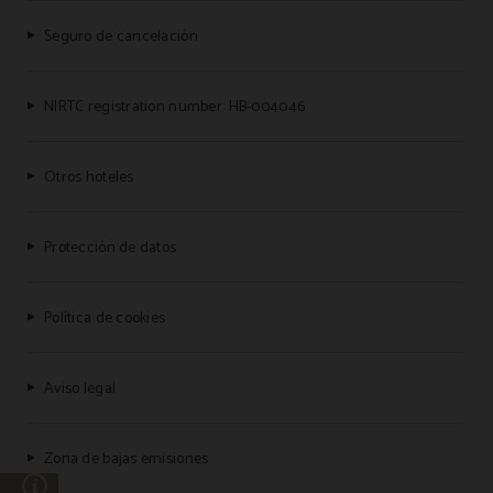
Seguro de cancelación
NIRTC registration number: HB-004046
Otros hoteles
Protección de datos
Política de cookies
Aviso legal
Zona de bajas emisiones
n