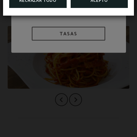
RECHAZAR TODO
ACEPTO
TASAS