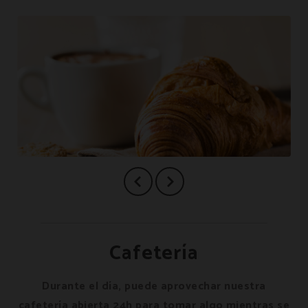
Cafetería
Durante el día, puede aprovechar nuestra
cafetería abierta 24h para tomar algo mientras se