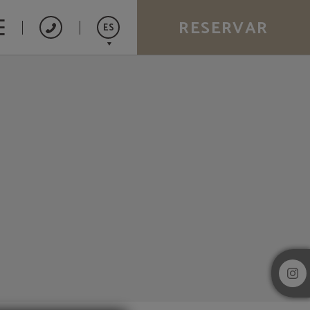
RESERVAR
ES
Catalán
English
Français