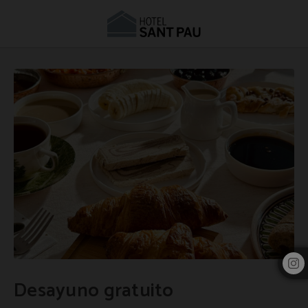
Desayuno Gratuito | Hotel Sant Pau Barcelona
Desayuno gratuito