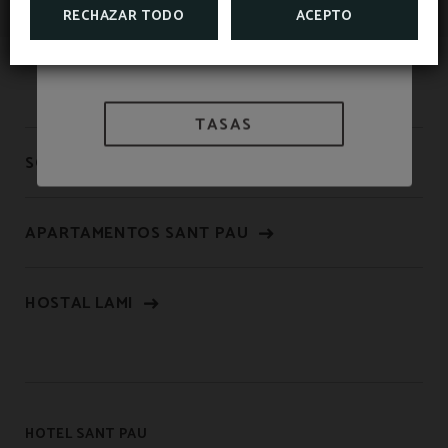
RECHAZAR TODO
ACEPTO
TASAS
SOMOS BIOSPHERE
APARTAMENTOS SANT PAU
HOSTAL LAMI
HOTEL SANT PAU