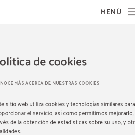
MENÚ
olítica de cookies
NOCE MÁS ACERCA DE NUESTRAS COOKIES
te sitio web utiliza cookies y tecnologías similares par
oporcionar el servicio, así como permitirnos mejorarlo,
avés de la obtención de estadísticas sobre su uso, y ot
nalidades.