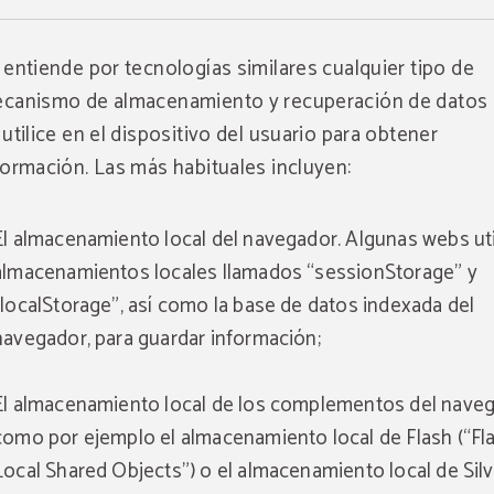
 entiende por tecnologías similares cualquier tipo de
canismo de almacenamiento y recuperación de datos
 utilice en el dispositivo del usuario para obtener
formación. Las más habituales incluyen:
El almacenamiento local del navegador. Algunas webs uti
almacenamientos locales llamados “sessionStorage” y
“localStorage”, así como la base de datos indexada del
navegador, para guardar información;
El almacenamiento local de los complementos del naveg
como por ejemplo el almacenamiento local de Flash (“Fl
Local Shared Objects”) o el almacenamiento local de Silv