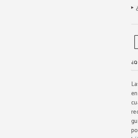
¿Q
La
en
cu
re
gu
po