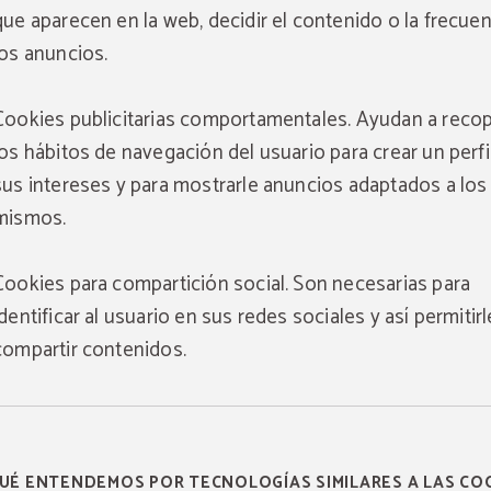
que aparecen en la web, decidir el contenido o la frecue
los anuncios.
Cookies publicitarias comportamentales. Ayudan a recop
los hábitos de navegación del usuario para crear un perfi
sus intereses y para mostrarle anuncios adaptados a los
mismos.
Cookies para compartición social. Son necesarias para
identificar al usuario en sus redes sociales y así permitirl
compartir contenidos.
UÉ ENTENDEMOS POR TECNOLOGÍAS SIMILARES A LAS CO