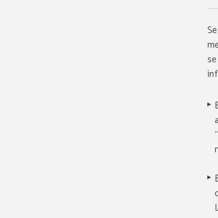
Se
me
se
in