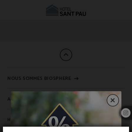
Avantages Sant Pau de l´Hôtel Hotel Sant Pau à Barcelone. Site Web Officiel.
NOUS SOMMES BIOSPHERE
APARTAMENTOS SANT PAU
HOSTAL LAMI