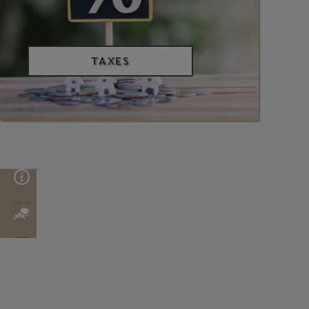
TAXES