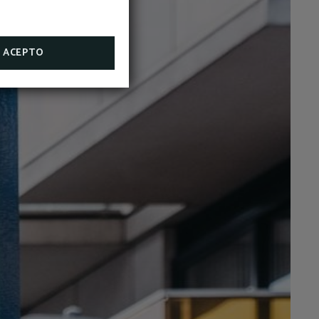
u per a
ACEPTO