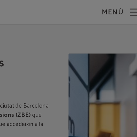
MENÚ
s
 ciutat de Barcelona
sions (ZBE)
que
que accedeixin a la