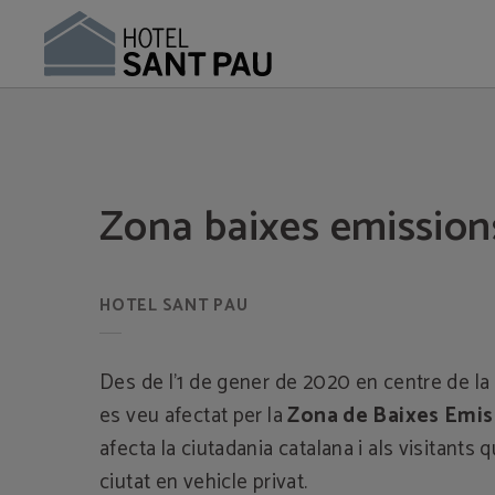
Zona de Baixes Emissions Barcelona | Hotel Sant Pau
Zona baixes emission
Des de l'1 de gener de 2020 en centre de la
es veu afectat per la
Zona de Baixes Emis
afecta la ciutadania catalana i als visitants 
ciutat en vehicle privat.